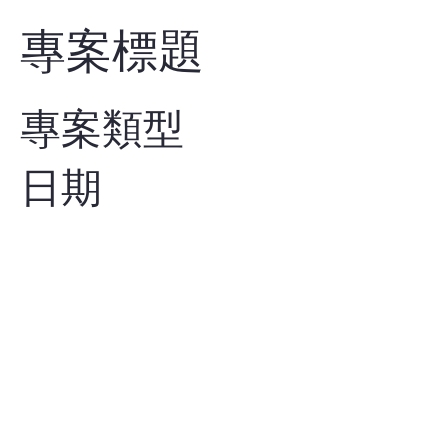
專案標題
專案類型
日期